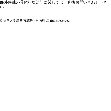
部外修練の具体的な給与に関しては
、直接お問い合わせ下さ
い．
© 福岡大学筑紫病院消化器内科 all rights reserved.